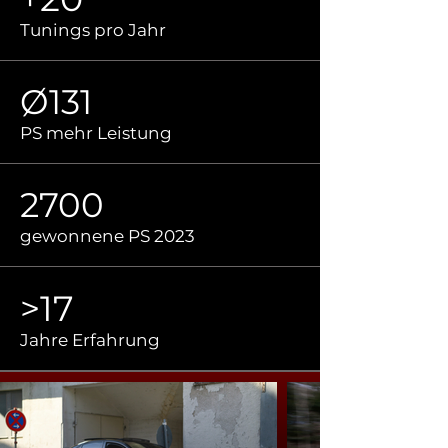
Tunings pro Jahr
Ø131
PS mehr Leistung
2700
gewonnene PS 2023
>17
Jahre Erfahrung