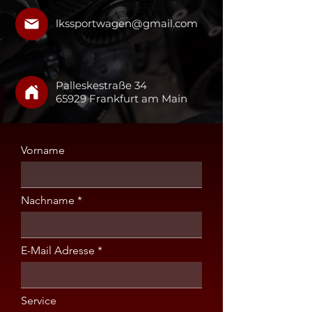
lkssportwagen@gmail.com
Palleskestraße 34
65929 Frankfurt am Main
Vorname
Nachname
E-Mail Adresse
Service